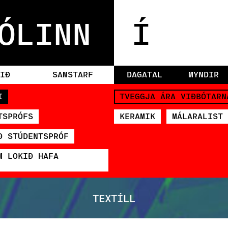
ÓLINN
Í
IÐ
SAMSTARF
DAGATAL
MYNDIR
I
TVEGGJA ÁRA VIÐBÓTARN
TSPRÓFS
KERAMIK
MÁLARALIST
Ð STÚDENTSPRÓF
M LOKIÐ HAFA
TEXTÍLL