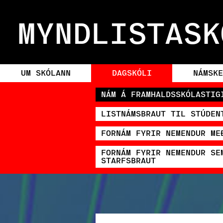
MYNDLISTASK
UM SKÓLANN
DAGSKÓLI
NÁMSKE
NÁM Á FRAMHALDSSKÓLASTIG
LISTNÁMSBRAUT TIL STÚDEN
FORNÁM FYRIR NEMENDUR ME
FORNÁM FYRIR NEMENDUR SE
STARFSBRAUT