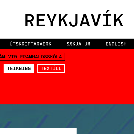
REYKJAVÍK
ÚTSKRIFTARVERK
SÆKJA UM
ENGLISH
ÁM VIÐ FRAMHALDSSKÓLA
TEIKNING
TEXTÍLL