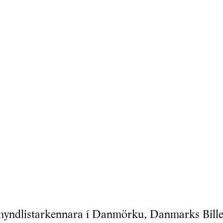
yndlistarkennara í Danmörku, Danmarks Bille