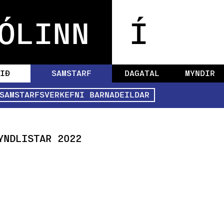
ÓLINN
Í
IÐ
SAMSTARF
DAGATAL
MYNDIR
SAMSTARFSVERKEFNI BARNADEILDAR
YNDLISTAR 2022