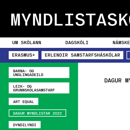
MYNDLISTASK
UM SKÓLANN
DAGSKÓLI
NÁMSKE
ERASMUS+
ERLENDIR SAMSTARFSHÁSKÓLAR
BARNA- OG
UNGLINGADEILD
DAGUR M
LEIK- OG
GRUNNSKÓLASAMSTARF
ART EQUAL
DAGUR MYNDLISTAR 2022
DYNDILYNDI