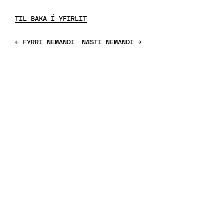
TIL BAKA Í YFIRLIT
← FYRRI NEMANDI
NÆSTI NEMANDI →