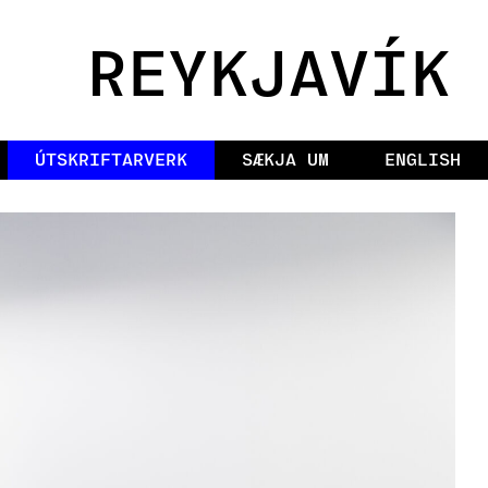
REYKJAVÍK
ÚTSKRIFTARVERK
SÆKJA UM
ENGLISH