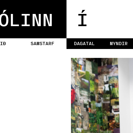
ÓLINN
Í
IÐ
SAMSTARF
DAGATAL
MYNDIR