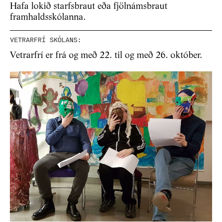
Hafa lokið starfsbraut eða fjölnámsbraut
framhaldsskólanna.
VETRARFRÍ SKÓLANS:
Vetrarfrí er frá og með 22. til og með 26. október.