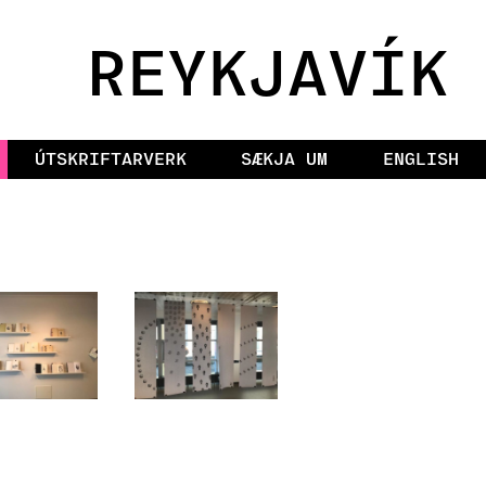
REYKJAVÍK
ÚTSKRIFTARVERK
SÆKJA UM
ENGLISH